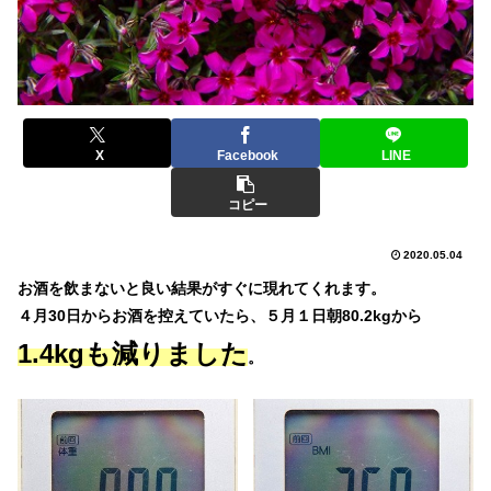
X
Facebook
LINE
コピー
2020.05.04
お酒を飲まないと良い結果がすぐに現れてくれます。
４月30日からお酒を控えていたら、５月１日朝80.2kgから
1.4kgも減りました
。