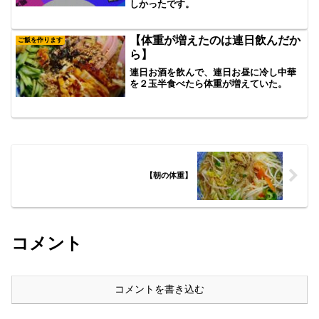
しかったです。
【体重が増えたのは連日飲んだか
ご飯を作ります
ら】
連日お酒を飲んで、連日お昼に冷し中華
を２玉半食べたら体重が増えていた。
【朝の体重】
コメント
コメントを書き込む