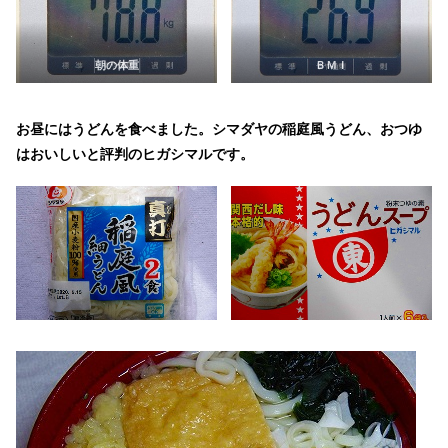
朝の体重
ＢＭＩ
お昼にはうどんを食べました。シマダヤの稲庭風うどん、おつゆ
はおいしいと評判のヒガシマルです。