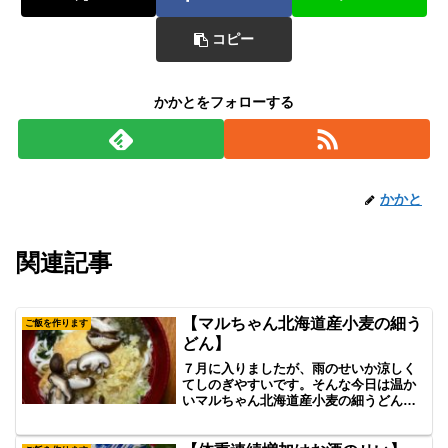
コピー
かかとをフォローする
かかと
関連記事
【マルちゃん北海道産小麦の細う
ご飯を作ります
どん】
７月に入りましたが、雨のせいか涼しく
てしのぎやすいです。そんな今日は温か
いマルちゃん北海道産小麦の細うどんを
食べました。ヤマサ昆布つゆ白だしを初
めて使いましたが、しいたけを入れたら