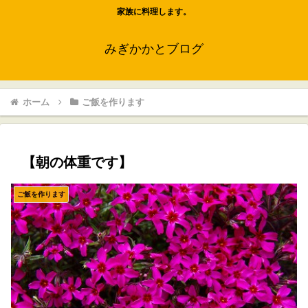
家族に料理します。
みぎかかとブログ
ホーム
ご飯を作ります
【朝の体重です】
ご飯を作ります