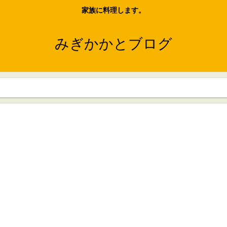
家族に料理します。
みぎかかとブログ