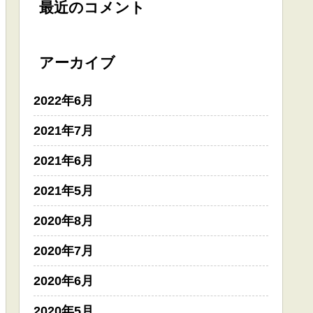
最近のコメント
アーカイブ
2022年6月
2021年7月
2021年6月
2021年5月
2020年8月
2020年7月
2020年6月
2020年5月