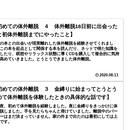
初めての体外離脱 ４ 体外離脱18日前に出会った
と初体外離脱までにやったこと】
の本との出会いが現実離れした体外離脱を経験させてくれまし
この本を起点として関係する本を読んだり、ネットで得た知識を
したり、瞑想やリラックス状態に導くCDを購入して複合的に気持
高めていきました。とうとうできました体外離脱。
2020.08.13
初めての体外離脱 ３ 金縛りに始まってとうとう
めて体外離脱を体験したときの具体的な話です】
夜、初めて体外離脱を経験しました。夜に金縛りをきっかけに体
脱しました。手を見たらちゃんと溶けていました。離脱中のパー
ーはまだ決まっていません。家の外まで出たのは最初にしては上
です。