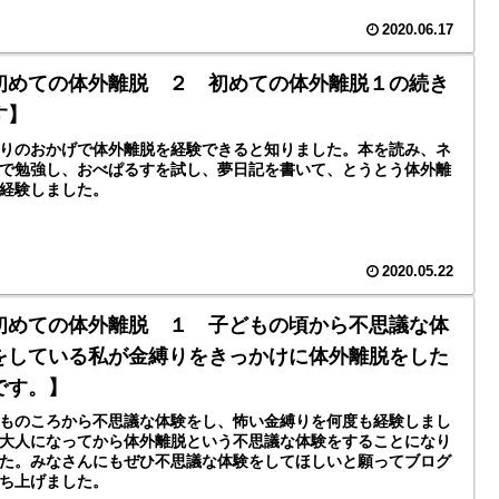
2020.06.17
初めての体外離脱 ２ 初めての体外離脱１の続き
す】
りのおかげで体外離脱を経験できると知りました。本を読み、ネ
で勉強し、おべぱるすを試し、夢日記を書いて、とうとう体外離
経験しました。
2020.05.22
初めての体外離脱 １ 子どもの頃から不思議な体
をしている私が金縛りをきっかけに体外離脱をした
です。】
ものころから不思議な体験をし、怖い金縛りを何度も経験しまし
大人になってから体外離脱という不思議な体験をすることになり
た。みなさんにもぜひ不思議な体験をしてほしいと願ってブログ
ち上げました。