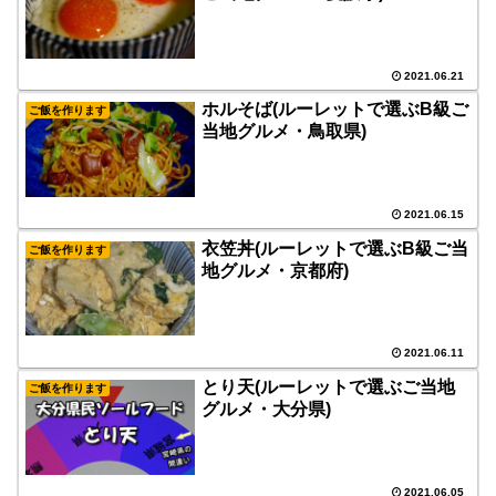
2021.06.21
ホルそば(ルーレットで選ぶB級ご
ご飯を作ります
当地グルメ・鳥取県)
2021.06.15
衣笠丼(ルーレットで選ぶB級ご当
ご飯を作ります
地グルメ・京都府)
2021.06.11
とり天(ルーレットで選ぶご当地
ご飯を作ります
グルメ・大分県)
2021.06.05