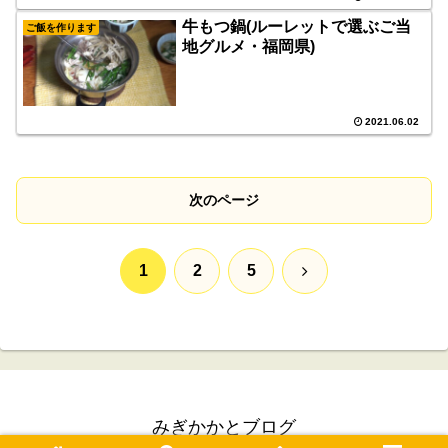
牛もつ鍋(ルーレットで選ぶご当
ご飯を作ります
地グルメ・福岡県)
2021.06.02
次のページ
次
1
2
5
へ
みぎかかとブログ