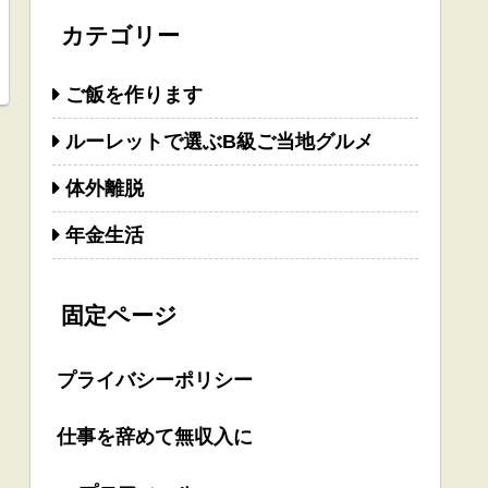
カテゴリー
ご飯を作ります
ルーレットで選ぶB級ご当地グルメ
体外離脱
年金生活
固定ページ
プライバシーポリシー
仕事を辞めて無収入に