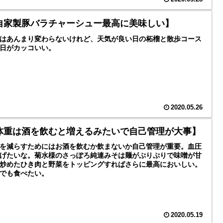
自家製豚バラチャーシュー最高に美味しい】
はあんまり変わらないけれど、天気が良い日の柘榴と散歩コース
日がカッコいい。
2020.05.26
体重は酒を飲むと増えるみたいで自己管理が大事】
を減らすためにはお酒を飲むか飲まないか自己管理が重要。血圧
げたいな。菊水様のさっぽろ純連みそは麺がぷりぷりで味噌が甘
炒めたひき肉と野菜をトッピングすればさらに最高においしい。
でも食べたい。
2020.05.19