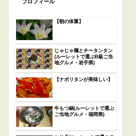
プロフィール
【朝の体重】
じゃじゃ麺とチータンタン
(ルーレットで選ぶB級ご当
地グルメ・岩手県)
【ナポリタンが美味しい】
牛もつ鍋(ルーレットで選ぶ
ご当地グルメ・福岡県)