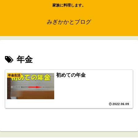
家族に料理します。
みぎかかとブログ
年金
初めての年金
年金生活
2022.06.09