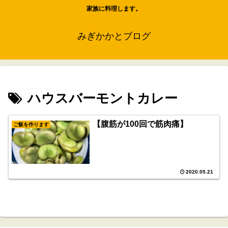
家族に料理します。
みぎかかとブログ
ハウスバーモントカレー
【腹筋が100回で筋肉痛】
ご飯を作ります
2020.05.21