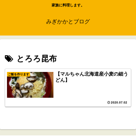
家族に料理します。
みぎかかとブログ
とろろ昆布
【マルちゃん北海道産小麦の細う
ご飯を作ります
どん】
2020.07.02