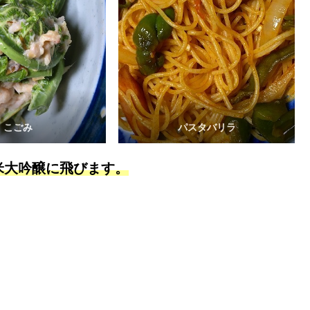
こごみ
パスタバリラ
米大吟醸に飛びます。