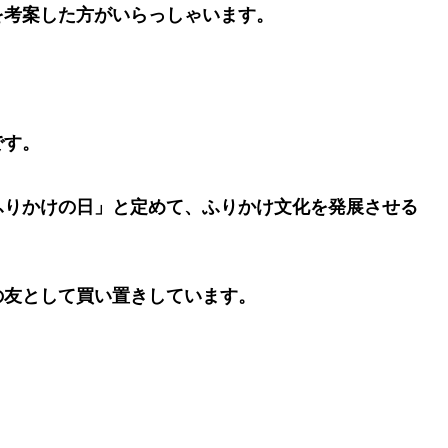
を考案した方がいらっしゃいます。
です。
ふりかけの日」と定めて、ふりかけ文化を発展させる
の友として買い置きしています。