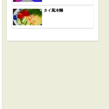
タイ風冷麵