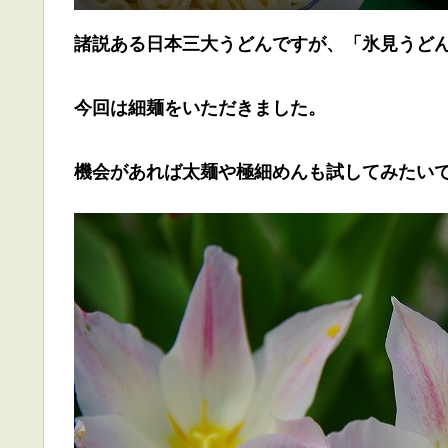
諸説ある日本三大うどんですが、「氷見うど
今回は細麺をいただきました。
機会があれば太麺や極細めんも試してみたい