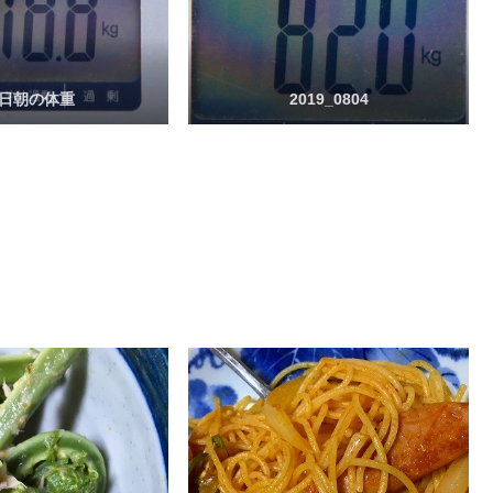
日朝の体重
2019_0804