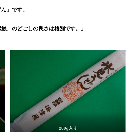
どん」です。
感触、のどごしの良さは格別です。」
200g入り