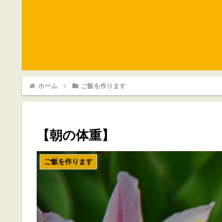
ホーム
ご飯を作ります
【朝の体重】
ご飯を作ります